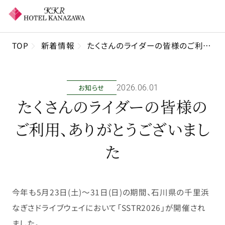
TOP
新着情報
たくさんのライダーの皆様のご利用、ありがとうございました
お知らせ
2026年06月01日
たくさんのライダーの皆様の
ご利用、ありがとうございまし
た
今年も5月23日(土
)～31日(日)の期
間、石川県の千里浜
な
ぎさ
ドライブウェイにおい
て「SSTR2026
」が開催され
ました。