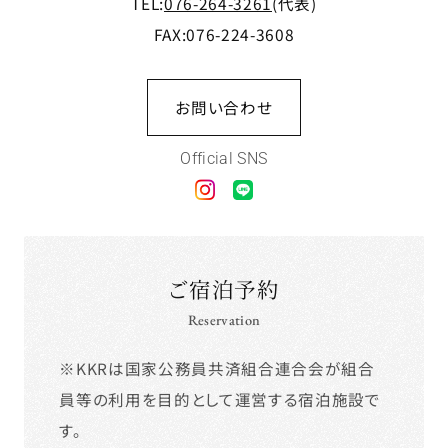
TEL:
076-264-3261
(代表)
FAX:076-224-3608
お問い合わせ
Official SNS
ご宿泊予約
Reservation
※KKRは国家公務員共済組合連合会が組合
員等の利用を目的として運営する宿泊施設で
す。