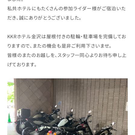
私共ホテルにもたくさ
んの参加ライダー様が
ご宿泊いた
だき、
誠にありがとうござい
ました。
KKRホテル金沢は屋根付きの駐輪・駐車場を完備してお
りますので、またの機会も是非ご利用下さいませ。
皆様のまたのお越しを、スタッフ一同心よりお待ち申し上
げております。