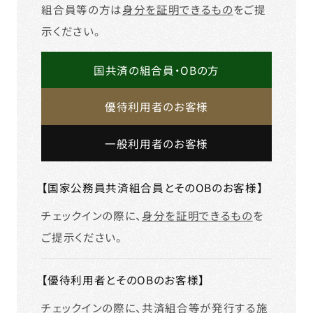
組合員等の方は
身分を証明できるもの
をご提
示ください。
国共済の組合員・OBの方
優待利用者のお客様
一般利用者のお客様
【国家公務員共済組合員とそのOBのお客様】
チェックインの際に、
身分を証明できるもの
を
ご提示ください。
【優待利用者とそのOBのお客様】
チェックインの際に、共済組合等が発行する施