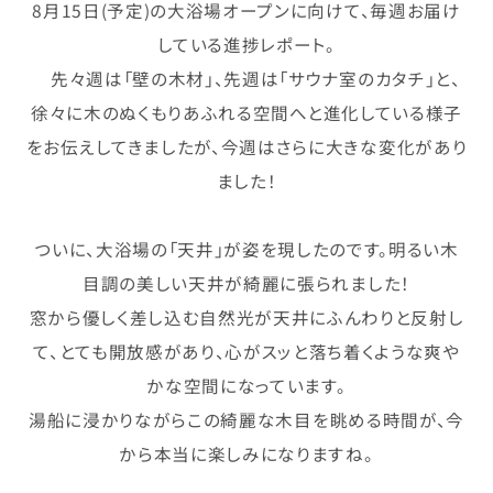
8月15日(予定)の大浴場オープンに向けて、毎週お届け
している進捗レポート。
先々週は「壁の木材」、先週は「サウナ室のカタチ」と、
徐々に木のぬくもりあふれる空間へと進化している様子
をお伝えしてきましたが、今週はさらに大きな変化があり
ました！
ついに、大浴場の「天井」が姿を現したのです。明るい木
目調の美しい天井が綺麗に張られました！
窓から優しく差し込む自然光が天井にふんわりと反射し
て、とても開放感があり、心がスッと落ち着くような爽や
かな空間になっています。
湯船に浸かりながらこの綺麗な木目を眺める時間が、今
から本当に楽しみになりますね。