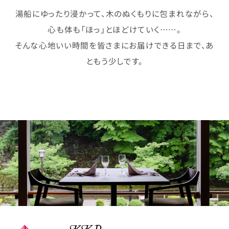
湯船にゆったり浸かって、木のぬくもりに包まれながら、
心も体も「ほっ」とほどけていく……。
そんな心地いい時間を皆さまにお届けできる日まで、あ
ともう少しです。