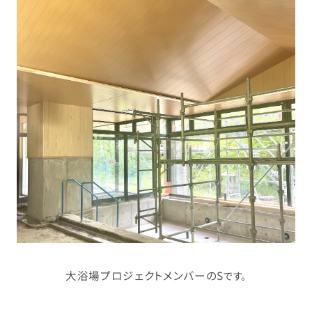
大浴場プロジェクトメンバーのS
です。