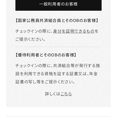
一般利用者のお客様
【国家公務員共済組合員とそのOBのお客様】
チェックインの際に、
身分を証明できるもの
を
ご提示ください。
【優待利用者とそのOBのお客様】
チェックインの際に、共済組合等が発行する施
設を利用できる資格を証する証書又は、年金
証書の写し等をご提示ください。
詳しくは
こちら