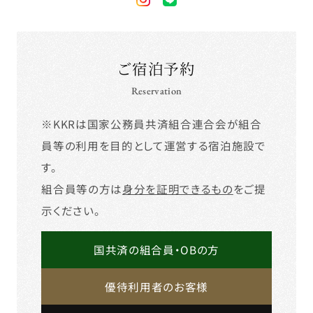
ご宿泊予約
Reservation
※KKRは国家公務員共済組合連合会が組合
員等の利用を目的として運営する宿泊施設で
す。
組合員等の方は
身分を証明できるもの
をご提
示ください。
国共済の組合員・OBの方
優待利用者のお客様