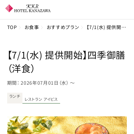
TOP
お食事
おすすめプラン
【7/1(水) 提供開始】四季御膳（洋食）
【7/1(水) 提供開始】四季御膳
（洋食）
期間： 2026年07月01日（水） 〜
ランチ
レストラン アイビス