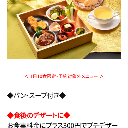
＜ 1日10食限定・予約対象外メニュー ＞
◆パン・スープ付き◆
◆食後のデザートに◆
お食事料金にプラス300円でプチデザー