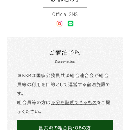
Official SNS
ご宿泊予約
Reservation
※KKRは国家公務員共済組合連合会が組合
員等の利用を目的として運営する宿泊施設で
す。
組合員等の方は
身分を証明できるもの
をご提
示ください。
国共済の組合員・OBの方