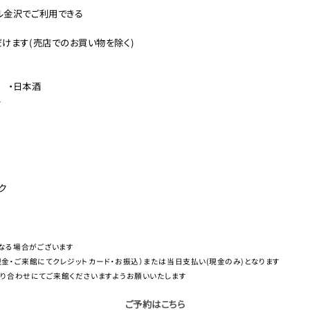
ル金沢でご利用できる
だけます(売店でのお買い物を除く)
) ・日本酒
ル
ク
なる場合がございます
金・ご来館にてクレジットカード・お振込）または当日支払い(現金のみ)となります
乗り合わせにてご来館くださいますようお願いいたします
ご予約はこちら