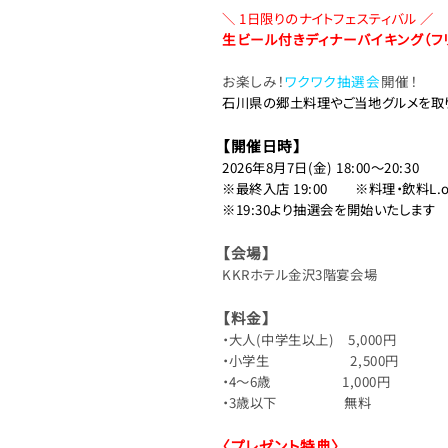
＼ 1日限りのナイトフェスティバル ／
生ビール付きディナーバイキング（フ
お楽しみ！
ワクワク抽選会
開催！
石川県の郷土料理やご当地グルメを取
【開催日時】
2026年8月7日(金) 18:00～20:30
※最終入店 19:00 ※料理・飲料L.o.
※19:30より抽選会を開始いたします
【会場】
KKRホテル金沢3階宴会場
【料金】
・大人(中学生以上) 5,000円
・小学生 2,500円
・4～6歳 1,000円
・3歳以下 無料
〈プレゼント特典〉