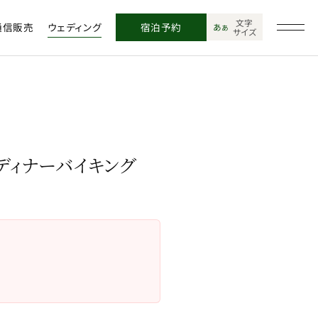
文字
通信販売
ウェディング
宿泊予約
あ
あ
サイズ
ディナーバイキング