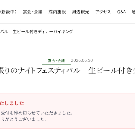
（新設中）
宴会・会議
館内施設
周辺観光
アクセス
Q&A
ィバル 生ビール付きディナーバイキング
宴会・会議
2026年06月30日
日限りのナイトフェスティバル 生ビール付き
たしました
、受付を締め切らせていただきました。
ありがとうございました。