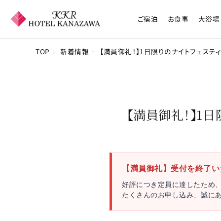
ご宿泊
お食事
大浴場
TOP
新着情報
【満員御礼！】1日限りのナイトフェステ
【満員御礼！】1
【満員御礼】受付を終了い
好評につき定員に達したため
たくさんのお申し込み、誠に