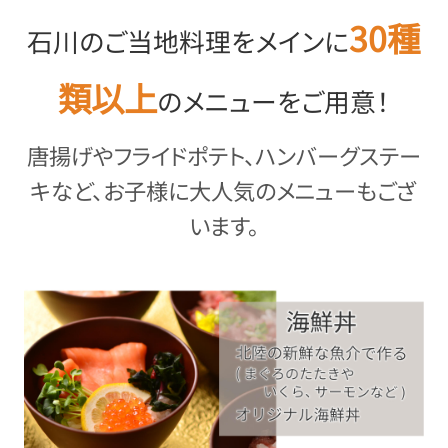
30種
石川のご当地料理をメインに
類以上
のメニューをご用意！
唐揚げやフライドポテト、ハンバーグステー
キなど、お子様に大人気のメニューもござ
います。