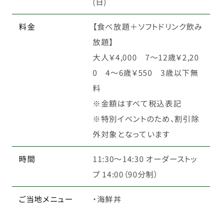
(日)
料金
【食べ放題＋ソフトドリンク飲み
放題】
大人￥4,000 7～12歳￥2,20
0 4～6歳￥550 3歳以下無
料
※金額はすべて税込表記
※特別イベントのため、割引除
外対象となっています
時間
11:30〜14:30 オーダーストッ
プ 14:00（90分制）
ご当地メニュー
・海鮮丼