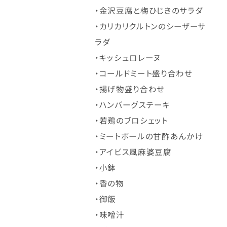
・金沢豆腐と梅ひじきのサラダ
・カリカリクルトンのシーザーサ
ラダ
・キッシュロレーヌ
・コールドミート盛り合わせ
・揚げ物盛り合わせ
・ハンバーグステーキ
・若鶏のブロシェット
・ミートボールの甘酢あんかけ
・アイビス風麻婆豆腐
・小鉢
・香の物
・御飯
・味噌汁