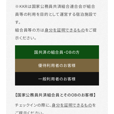
※KKRは国家公務員共済組合連合会が組合
員等の利用を目的として運営する宿泊施設で
す。
組合員等の方は
身分を証明できるもの
をご提
示ください。
国共済の組合員・OBの方
優待利用者のお客様
一般利用者のお客様
【国家公務員共済組合員とそのOBのお客様】
チェックインの際に、
身分を証明できるもの
を
ご提示ください。