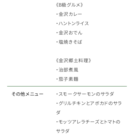
《B級グルメ》
・金沢カレー
・ハントンライス
・金沢おでん
・塩焼きそば
《金沢郷土料理》
・治部煮風
・茄子素麵
その他メニュー
・スモークサーモンのサラダ
・グリルチキンとアボカドのサラ
ダ
・モッツアレラチーズとトマトの
サラダ