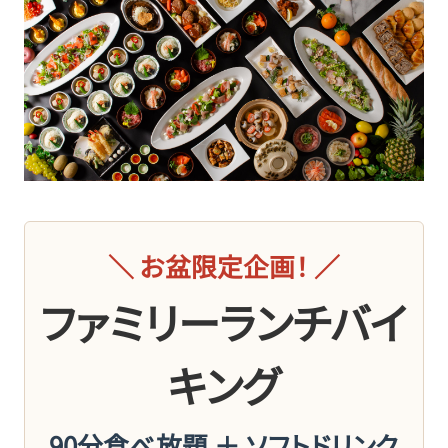
＼ お盆限定企画！ ／
ファミリーランチバイ
キング
90分食べ放題 ＋ ソフトドリンク